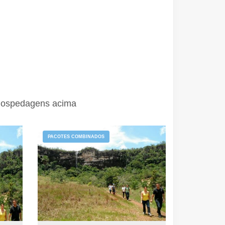
 hospedagens acima
PACOTES COMBINADOS