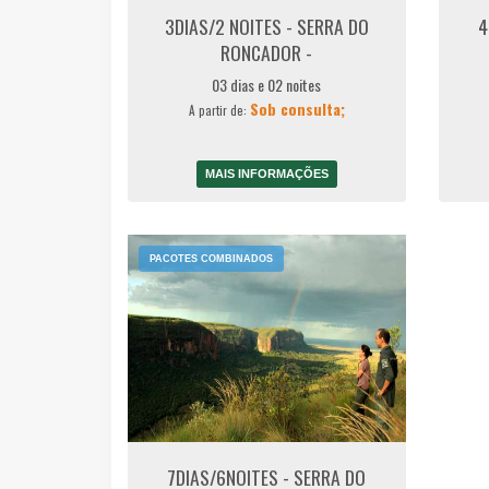
3DIAS/2 NOITES - SERRA DO
4
RONCADOR -
03 dias e 02 noites
Sob consulta;
A partir de:
MAIS INFORMAÇÕES
PACOTES COMBINADOS
7DIAS/6NOITES - SERRA DO