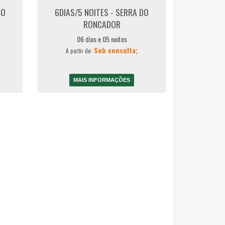
DO
6DIAS/5 NOITES - SERRA DO
RONCADOR
06 dias e 05 noites
Sob consulta;
A partir de:
MAIS INFORMAÇÕES