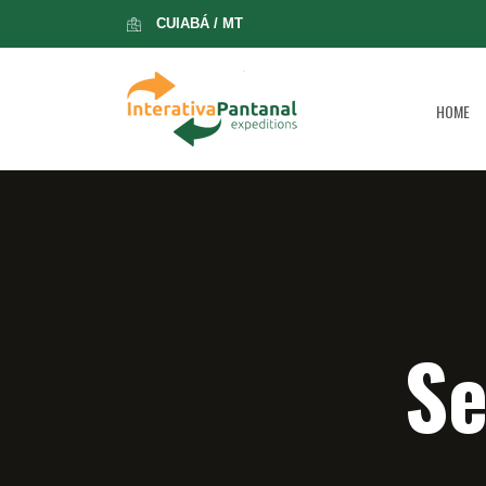
CUIABÁ / MT
HOME
Se