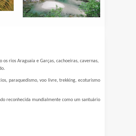
 os rios Araguaia e Garças, cachoeiras, cavernas,
do.
os, paraquedismo, voo livre, trekking, ecoturismo
sendo reconhecida mundialmente como um santuário