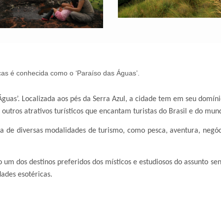
ças é conhecida como o ‘Paraíso das Águas’.
guas’. Localizada aos pés da Serra Azul, a cidade tem em seu domínio
outros atrativos turísticos que encantam turistas do Brasil e do mun
 de diversas modalidades de turismo, como pesca, aventura, negóci
um dos destinos preferidos dos místicos e estudiosos do assunto 
dades esotéricas.