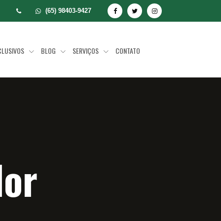
(65) 98403-9427
CLUSIVOS
BLOG
SERVIÇOS
CONTATO
dor