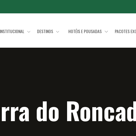
INSTITUCIONAL
DESTINOS
HOTÉIS E POUSADAS
PACOTES EX
rra do Ronca