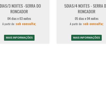
DIAS/3 NOITES -SERRA DO
5DIAS/4 NOITES - SERRA 
RONCADOR
RONCADOR
04 dias e 03 noites
05 dias e 04 noites
sob consulta;
sob consulta;
A partir de:
A partir de:
MAIS INFORMAÇÕES
MAIS INFORMAÇÕES