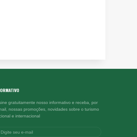
FORMATIVO
sine gratuitamente nosso informativo e receba, por
mail, nossas promoções, novidades sobre o turismo
ional e internacional