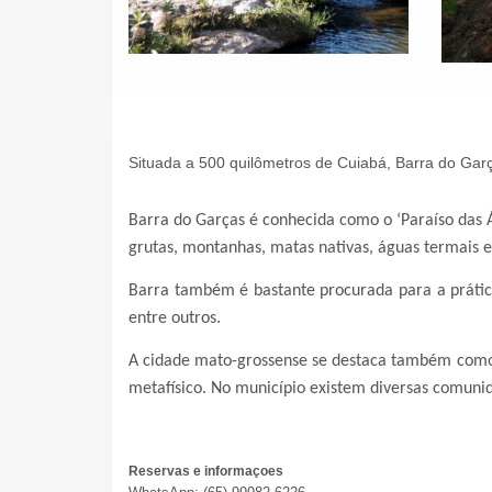
Situada a 500 quilômetros de Cuiabá, Barra do Gar
Barra do Garças é conhecida como o ‘Paraíso das Á
grutas, montanhas, matas nativas, águas termais e 
Barra também é bastante procurada para a prática
entre outros.
A cidade mato-grossense se destaca também como 
metafísico. No município existem diversas comuni
Reservas e informaçoes