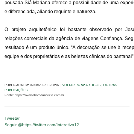
pousada Siá Mariana oferece a possibilidade de uma experi
e diferenciada, aliando requinte e natureza.
O projeto arquitetônico foi bastante observado por Jo
relações comerciais da agência de viagens Confiança. Seg
resultado é um produto único. “A decoração se une à recep
equipe e dos proprietários e as belezas cênicas do pantanal”
PUBLICADA EM: 02/08/2022 16:58:07 |
VOLTAR PARA: ARTIGOS
|
OUTRAS
PUBLICAÇÕES
Fonte: https://www.obomdanoticia.com.br
Tweetar
Seguir @https://twitter.com/Interativa12