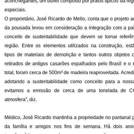
aconchegantes, um buffet composto por pratos típicos da reg
especiais.
O proprietário, José Ricardo de Mello, conta que o projeto a
da pousada levou em consideração a integração com a p
conceito de sustentabilidade que devem se tornar referê
região. Entre os elementos utilizados na construção, est
tipos de materiais de demolição e tantos outros objetos c
retirados de antigos casarões espalhados pelo Brasil e o
total, foram cerca de 500m³ de madeira reaproveitada. Acred
adotando a sustentabilidade como conceito para a noss
evitamos a emissão de cerca de uma tonelada de C
atmosfera”, diz.
Médico, José Ricardo mantinha a propriedade no pantanal p
da família e amigos nos fins de semana. Há dois anos