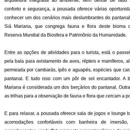
arquitetura integrada ao ambiente, sem deixar de lado 
conforto e segurança, a pousada oferece várias oportuni
conhecer um dos cenários mais deslumbrantes do pantanal
Siá Mariana, que congrega fauna e flora deste bioma
Reserva Mundial da Biosfera e Patrimônio da Humanidade.
Entre as opções de atividades para o turista, está o passe
pela baía para avistamento de aves, répteis e mamíferos, al
permeada por cambarás, ipês e aguapés, espécies que car
pantanal. E tudo isso com um pôr de sol encantador. A 
Mariana é considerada um dos berçários do pantanal. Outr
as trilhas para a observação de fauna e flora que cercam a 
E para relaxar, a pousada oferece sala de jogos e lounge b
acomodações confortáveis com banheira de imersão,