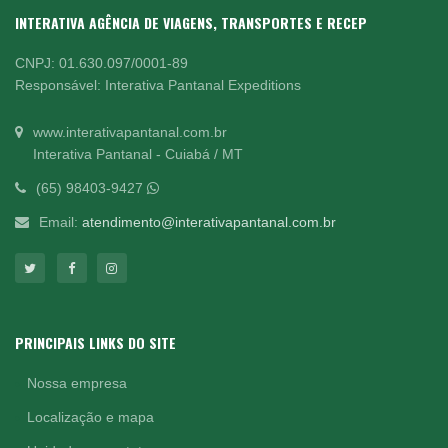
INTERATIVA AGÊNCIA DE VIAGENS, TRANSPORTES E RECEP
CNPJ: 01.630.097/0001-89
Responsável: Interativa Pantanal Expeditions
www.interativapantanal.com.br
Interativa Pantanal - Cuiabá / MT
(65) 98403-9427
Email:
atendimento@interativapantanal.com.br
PRINCIPAIS LINKS DO SITE
Nossa empresa
Localização e mapa