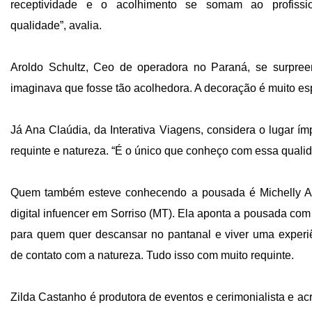
receptividade e o acolhimento se somam ao profissi
qualidade”, avalia.
Aroldo Schultz, Ceo de operadora no Paraná, se surpre
imaginava que fosse tão acolhedora. A decoração é muito esp
Já Ana Claúdia, da Interativa Viagens, considera o lugar ím
requinte e natureza. “É o único que conheço com essa qualid
Quem também esteve conhecendo a pousada é Michelly An
digital infuencer em Sorriso (MT). Ela aponta a pousada co
para quem quer descansar no pantanal e viver uma experi
de contato com a natureza. Tudo isso com muito requinte.
Zilda Castanho é produtora de eventos e cerimonialista e ac