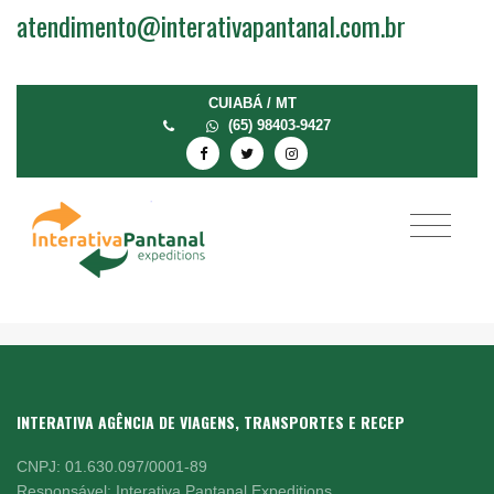
atendimento@interativapantanal.com.br
CUIABÁ / MT
(65) 98403-9427
INTERATIVA AGÊNCIA DE VIAGENS, TRANSPORTES E RECEP
CNPJ: 01.630.097/0001-89
Responsável: Interativa Pantanal Expeditions