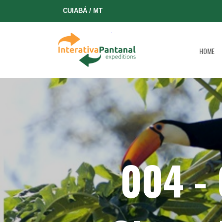
CUIABÁ / MT
HOME
004 - 