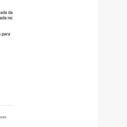
ada da 
ada no 
 para 
 
ivas.