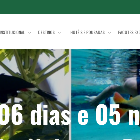
INSTITUCIONAL
DESTINOS
HOTÉIS E POUSADAS
PACOTES EX
06 dias e 05 n