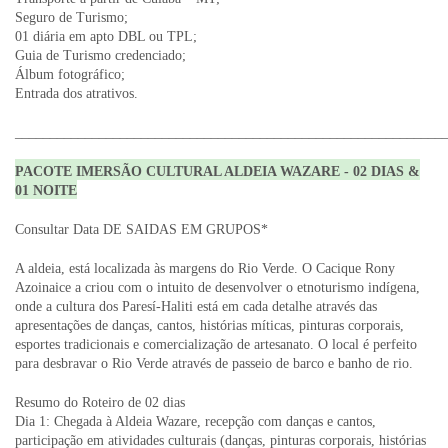
Seguro de Turismo;
01 diária em apto DBL ou TPL;
Guia de Turismo credenciado;
Álbum fotográfico;
Entrada dos atrativos.
_____________________________________________________________
PACOTE IMERSÃO CULTURAL ALDEIA WAZARE - 02 DIAS &
01 NOITE
Consultar Data DE SAIDAS EM GRUPOS*
A aldeia, está localizada às margens do Rio Verde. O Cacique Rony
Azoinaice a criou com o intuito de desenvolver o etnoturismo indígena,
onde a cultura dos Paresí-Haliti está em cada detalhe através das
apresentações de danças, cantos, histórias míticas, pinturas corporais,
esportes tradicionais e comercialização de artesanato. O local é perfeito
para desbravar o Rio Verde através de passeio de barco e banho de rio.
Resumo do Roteiro de 02 dias
Dia 1: Chegada à Aldeia Wazare, recepção com danças e cantos,
participação em atividades culturais (danças, pinturas corporais, histórias