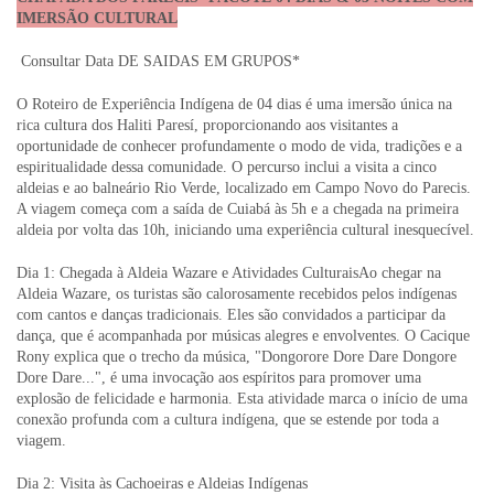
IMERSÃO CULTURAL
Consultar Data DE SAIDAS EM GRUPOS*
O Roteiro de Experiência Indígena de 04 dias é uma imersão única na
rica cultura dos Haliti Paresí, proporcionando aos visitantes a
oportunidade de conhecer profundamente o modo de vida, tradições e a
espiritualidade dessa comunidade. O percurso inclui a visita a cinco
aldeias e ao balneário Rio Verde, localizado em Campo Novo do Parecis.
A viagem começa com a saída de Cuiabá às 5h e a chegada na primeira
aldeia por volta das 10h, iniciando uma experiência cultural inesquecível.
Dia 1: Chegada à Aldeia Wazare e Atividades CulturaisAo chegar na
Aldeia Wazare, os turistas são calorosamente recebidos pelos indígenas
com cantos e danças tradicionais. Eles são convidados a participar da
dança, que é acompanhada por músicas alegres e envolventes. O Cacique
Rony explica que o trecho da música, "Dongorore Dore Dare Dongore
Dore Dare...", é uma invocação aos espíritos para promover uma
explosão de felicidade e harmonia. Esta atividade marca o início de uma
conexão profunda com a cultura indígena, que se estende por toda a
viagem.
Dia 2: Visita às Cachoeiras e Aldeias Indígenas