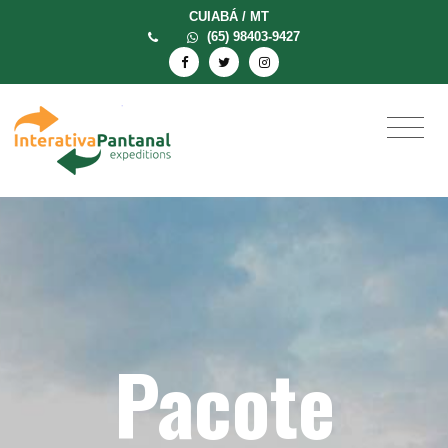
CUIABÁ / MT
(65) 98403-9427
Pacote