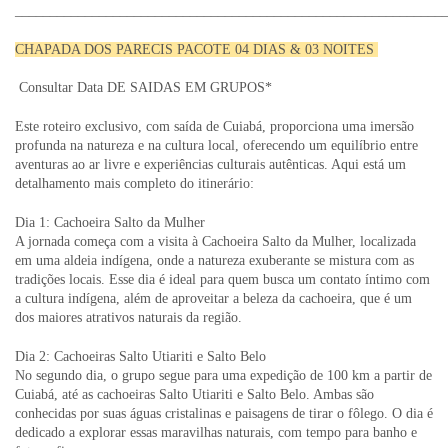
_____________________________________________________________
CHAPADA DOS PARECIS PACOTE 04 DIAS & 03 NOITES
Consultar Data DE SAIDAS EM GRUPOS*
Este roteiro exclusivo, com saída de Cuiabá, proporciona uma imersão
profunda na natureza e na cultura local, oferecendo um equilíbrio entre
aventuras ao ar livre e experiências culturais autênticas. Aqui está um
detalhamento mais completo do itinerário:
Dia 1: Cachoeira Salto da Mulher
A jornada começa com a visita à Cachoeira Salto da Mulher, localizada
em uma aldeia indígena, onde a natureza exuberante se mistura com as
tradições locais. Esse dia é ideal para quem busca um contato íntimo com
a cultura indígena, além de aproveitar a beleza da cachoeira, que é um
dos maiores atrativos naturais da região.
Dia 2: Cachoeiras Salto Utiariti e Salto Belo
No segundo dia, o grupo segue para uma expedição de 100 km a partir de
Cuiabá, até as cachoeiras Salto Utiariti e Salto Belo. Ambas são
conhecidas por suas águas cristalinas e paisagens de tirar o fôlego. O dia é
dedicado a explorar essas maravilhas naturais, com tempo para banho e