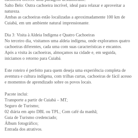
Salto Belo: Outra cachoeira incrível, ideal para relaxar e aproveitar a
natureza.
Ambas as cachoeiras estão localizadas a aproximadamente 100 km de
Cuiabá, em um ambiente natural impressionante.
Dia 3: Visita à Aldeia Indígena e Quatro Cachoeiras
No terceiro dia, visitamos uma aldeia indígena, onde exploramos quatro
cachoeiras diferentes, cada uma com suas características e encantos.
Após a visita às cachoeiras, almoçamos na cidade e, em seguida,
iniciamos o retorno para Cuiabá.
Este roteiro é perfeito para quem deseja uma experiência completa de
aventura e cultura indígena, com trilhas curtas, cachoeiras de fácil acesso
e momentos de aprendizado sobre os povos locais.
Pacote inclui:
Transporte a partir de Cuiabá – MT;
Seguro de Turismo;
02 diária em apto DBL ou TPL; Com café da manhã;
Guia de Turismo credenciado;
Álbum fotográfico;
Entrada dos atrativos.