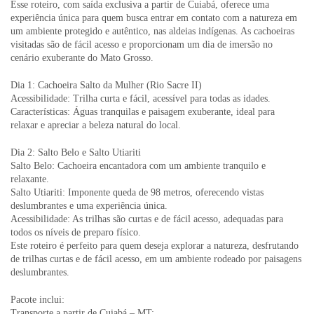
Esse roteiro, com saída exclusiva a partir de Cuiabá, oferece uma
experiência única para quem busca entrar em contato com a natureza em
um ambiente protegido e autêntico, nas aldeias indígenas. As cachoeiras
visitadas são de fácil acesso e proporcionam um dia de imersão no
cenário exuberante do Mato Grosso.
Dia 1: Cachoeira Salto da Mulher (Rio Sacre II)
Acessibilidade: Trilha curta e fácil, acessível para todas as idades.
Características: Águas tranquilas e paisagem exuberante, ideal para
relaxar e apreciar a beleza natural do local.
Dia 2: Salto Belo e Salto Utiariti
Salto Belo: Cachoeira encantadora com um ambiente tranquilo e
relaxante.
Salto Utiariti: Imponente queda de 98 metros, oferecendo vistas
deslumbrantes e uma experiência única.
Acessibilidade: As trilhas são curtas e de fácil acesso, adequadas para
todos os níveis de preparo físico.
Este roteiro é perfeito para quem deseja explorar a natureza, desfrutando
de trilhas curtas e de fácil acesso, em um ambiente rodeado por paisagens
deslumbrantes.
Pacote inclui:
Transporte a partir de Cuiabá – MT;