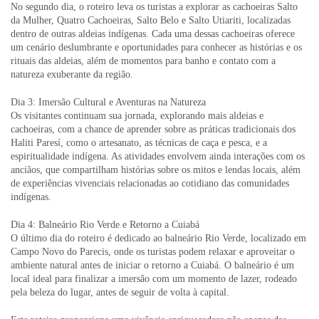
No segundo dia, o roteiro leva os turistas a explorar as cachoeiras Salto
da Mulher, Quatro Cachoeiras, Salto Belo e Salto Utiariti, localizadas
dentro de outras aldeias indígenas. Cada uma dessas cachoeiras oferece
um cenário deslumbrante e oportunidades para conhecer as histórias e os
rituais das aldeias, além de momentos para banho e contato com a
natureza exuberante da região.
Dia 3: Imersão Cultural e Aventuras na Natureza
Os visitantes continuam sua jornada, explorando mais aldeias e
cachoeiras, com a chance de aprender sobre as práticas tradicionais dos
Haliti Paresí, como o artesanato, as técnicas de caça e pesca, e a
espiritualidade indígena. As atividades envolvem ainda interações com os
anciãos, que compartilham histórias sobre os mitos e lendas locais, além
de experiências vivenciais relacionadas ao cotidiano das comunidades
indígenas.
Dia 4: Balneário Rio Verde e Retorno a Cuiabá
O último dia do roteiro é dedicado ao balneário Rio Verde, localizado em
Campo Novo do Parecis, onde os turistas podem relaxar e aproveitar o
ambiente natural antes de iniciar o retorno a Cuiabá. O balneário é um
local ideal para finalizar a imersão com um momento de lazer, rodeado
pela beleza do lugar, antes de seguir de volta à capital.