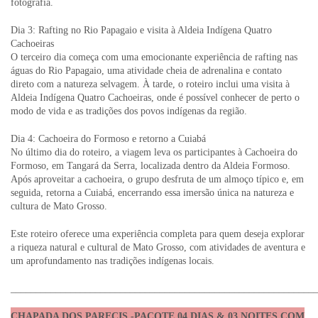
fotografia.
Dia 3: Rafting no Rio Papagaio e visita à Aldeia Indígena Quatro
Cachoeiras
O terceiro dia começa com uma emocionante experiência de rafting nas
águas do Rio Papagaio, uma atividade cheia de adrenalina e contato
direto com a natureza selvagem. À tarde, o roteiro inclui uma visita à
Aldeia Indígena Quatro Cachoeiras, onde é possível conhecer de perto o
modo de vida e as tradições dos povos indígenas da região.
Dia 4: Cachoeira do Formoso e retorno a Cuiabá
No último dia do roteiro, a viagem leva os participantes à Cachoeira do
Formoso, em Tangará da Serra, localizada dentro da Aldeia Formoso.
Após aproveitar a cachoeira, o grupo desfruta de um almoço típico e, em
seguida, retorna a Cuiabá, encerrando essa imersão única na natureza e
cultura de Mato Grosso.
Este roteiro oferece uma experiência completa para quem deseja explorar
a riqueza natural e cultural de Mato Grosso, com atividades de aventura e
um aprofundamento nas tradições indígenas locais.
_____________________________________________________________
CHAPADA DOS PARECIS -PACOTE 04 DIAS & 03 NOITES COM