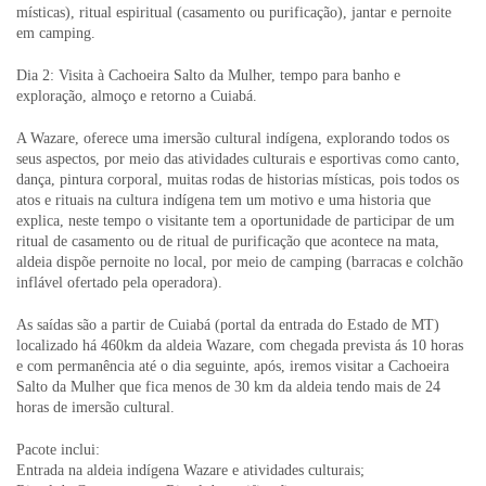
místicas), ritual espiritual (casamento ou purificação), jantar e pernoite
em camping.
Dia 2: Visita à Cachoeira Salto da Mulher, tempo para banho e
exploração, almoço e retorno a Cuiabá.
A Wazare, oferece uma imersão cultural indígena, explorando todos os
seus aspectos, por meio das atividades culturais e esportivas como canto,
dança, pintura corporal, muitas rodas de historias místicas, pois todos os
atos e rituais na cultura indígena tem um motivo e uma historia que
explica, neste tempo o visitante tem a oportunidade de participar de um
ritual de casamento ou de ritual de purificação que acontece na mata,
aldeia dispõe pernoite no local, por meio de camping (barracas e colchão
inflável ofertado pela operadora).
As saídas são a partir de Cuiabá (portal da entrada do Estado de MT)
localizado há 460km da aldeia Wazare, com chegada prevista ás 10 horas
e com permanência até o dia seguinte, após, iremos visitar a Cachoeira
Salto da Mulher que fica menos de 30 km da aldeia tendo mais de 24
horas de imersão cultural.
Pacote inclui:
Entrada na aldeia indígena Wazare e atividades culturais;