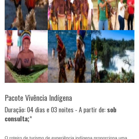
Pacote Vivência Indígena
Duração: 04 dias e 03 noites - A partir de:
sob
consulta;
*
O roteiro de turismo de experiência indígena proporciona uma