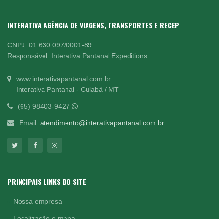
INTERATIVA AGÊNCIA DE VIAGENS, TRANSPORTES E RECEP
CNPJ: 01.630.097/0001-89
Responsável: Interativa Pantanal Expeditions
www.interativapantanal.com.br
Interativa Pantanal - Cuiabá / MT
(65) 98403-9427
Email:
atendimento@interativapantanal.com.br
PRINCIPAIS LINKS DO SITE
Nossa empresa
Localização e mapa