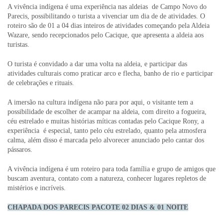
A vivência indígena é uma experiência nas aldeias de Campo Novo do
Parecis, possibilitando o turista a vivenciar um dia de de atividades. O
roteiro são de 01 a 04 dias inteiros de atividades começando pela Aldeia
Wazare, sendo recepcionados pelo Cacique, que apresenta a aldeia aos
turistas.
O turista é convidado a dar uma volta na aldeia, e participar das
atividades culturais como praticar arco e flecha, banho de rio e participar
de celebrações e rituais.
A imersão na cultura indígena não para por aqui, o visitante tem a
possibilidade de escolher de acampar na aldeia, com direito a fogueira,
céu estrelado e muitas histórias míticas contadas pelo Cacique Rony, a
experiência é especial, tanto pelo céu estrelado, quanto pela atmosfera
calma, além disso é marcada pelo alvorecer anunciado pelo cantar dos
pássaros.
A vivência indígena é um roteiro para toda família e grupo de amigos que
buscam aventura, contato com a natureza, conhecer lugares repletos de
mistérios e incríveis.
CHAPADA DOS PARECIS PACOTE 02 DIAS & 01 NOITE