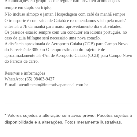
Acomodações em grupo pacote regular nao privativo acomodações
sempre em duplo ou triplo;
Não incluso almoço e jantar. Hospedagem com café da manhã sempre
O transporte é com saída de Cuiabá e recomendamos saída pela manhã
entre 5h a 7h da manhã para maior aproveitamento dia e atividades;
Os passeios estarão sempre com um condutor em idioma português, no
caso de guia bilíngue será necessário uma nova cotação.
A distância aproximada de Aeroporto Cuiaba (CGB) para Campo Novo
do Parecis é de 385 km.O tempo estimado do trajeto é de
aproximadamente 5h 47m de Aeroporto Cuiaba (CGB) para Campo Novo
do Parecis de carro.
Reservas e informações
WhatsApp: (65) 98403-9427
E-mail: atendimento@interativapantanal.com.br
* Valores sujeitos à alteração sem aviso prévio. Pacotes sujeitos á
disponibilidade e a alterações. Fotos meramente ilustrativas.