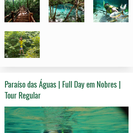
Paraíso das Águas | Full Day em Nobres |
Tour Regular