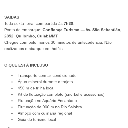
SAÍDAS
Toda sexta-feira, com partida às
7h30
.
Ponto de embarque:
Confiança Turismo — Av. São Sebastião,
2852, Quilombo, Cuiabá/MT.
Chegue com pelo menos 30 minutos de antecedência. Não
realizamos embarque em hotéis.
O QUE ESTÁ INCLUSO
Transporte com ar-condicionado
Água mineral durante o trajeto
450 m de trilha local
Kit de flutuação completo (snorkel e acessórios)
Flutuação no Aquário Encantado
Flutuação de 900 m no Rio Salobra
Almoço com culinária regional
Guia de turismo local