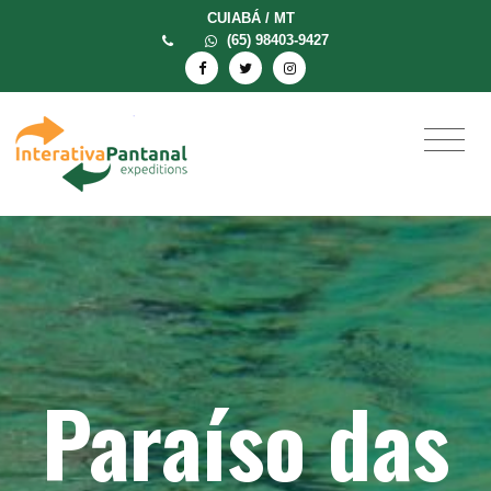
CUIABÁ / MT
(65) 98403-9427
Paraíso das