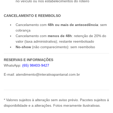
no veículo ou nos estabelecimentos do roteiro
CANCELAMENTO E REEMBOLSO
Cancelamento com
48h ou mais de antecedência
: sem
cobrança
Cancelamento com
menos de 48h
: retenção de 20% do
valor (taxa administrativa); restante reembolsado
No-show
(não comparecimento): sem reembolso
RESERVAS E INFORMAÇÕES
WhatsApp:
(65) 98403-9427
E-mail:
atendimento@interativapantanal.com.br
* Valores sujeitos à alteração sem aviso prévio. Pacotes sujeitos á
disponibilidade e a alterações. Fotos meramente ilustrativas.