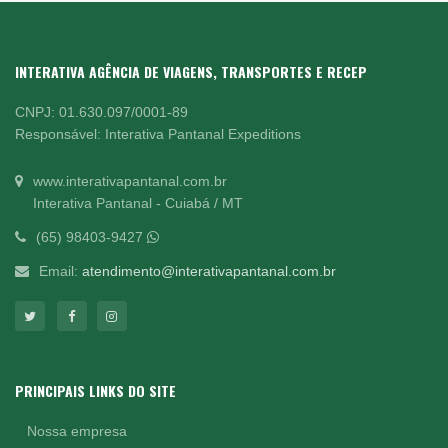
INTERATIVA AGÊNCIA DE VIAGENS, TRANSPORTES E RECEP
CNPJ: 01.630.097/0001-89
Responsável: Interativa Pantanal Expeditions
www.interativapantanal.com.br
Interativa Pantanal - Cuiabá / MT
(65) 98403-9427
Email:
atendimento@interativapantanal.com.br
PRINCIPAIS LINKS DO SITE
Nossa empresa