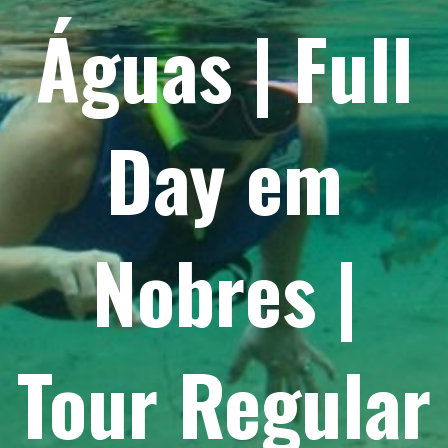
Águas | Full
Day em
Nobres |
Tour Regular