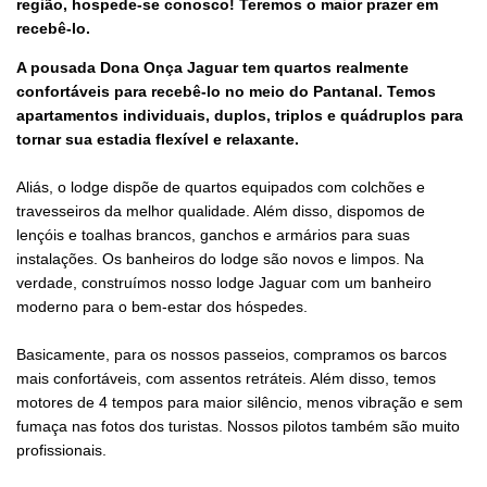
região, hospede-se conosco!
Teremos o maior prazer em
recebê-lo.
A pousada Dona Onça Jaguar tem quartos realmente
confortáveis para recebê-lo no meio do Pantanal. Temos
apartamentos individuais, duplos, triplos e quádruplos para
tornar sua estadia flexível e relaxante.
Aliás, o lodge dispõe de quartos equipados com colchões e
travesseiros da melhor qualidade. Além disso, dispomos de
lençóis e toalhas brancos, ganchos e armários para suas
instalações. Os banheiros do lodge são novos e limpos. Na
verdade, construímos nosso lodge Jaguar com um banheiro
moderno para o bem-estar dos hóspedes.
Basicamente, para os nossos passeios, compramos os barcos
mais confortáveis, com assentos retráteis. Além disso, temos
motores de 4 tempos para maior silêncio, menos vibração e sem
fumaça nas fotos dos turistas. Nossos pilotos também são muito
profissionais.