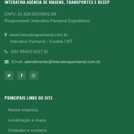
INTERATIVA AGÊNCIA DE VIAGENS, TRANSPORTES E RECEP
CNPJ: 01.630.097/0001-89
Responsável: Interativa Pantanal Expeditions
www.interativapantanal.com.br
Interativa Pantanal - Cuiabá / MT
(65) 98403-9427
Email:
atendimento@interativapantanal.com.br
PRINCIPAIS LINKS DO SITE
Nossa empresa
Localização e mapa
Unidades e contatos