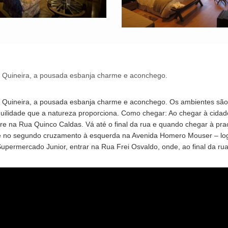
a Quineira, a pousada esbanja charme e aconchego.
a Quineira, a pousada esbanja charme e aconchego. Os ambientes são 
quilidade que a natureza proporciona. Como chegar: Ao chegar à cidad
re na Rua Quinco Caldas. Vá até o final da rua e quando chegar à praça
e no segundo cruzamento à esquerda na Avenida Homero Mouser – logo
upermercado Junior, entrar na Rua Frei Osvaldo, onde, ao final da ru