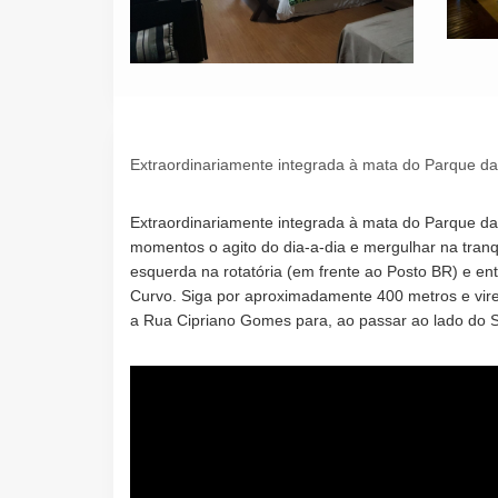
Extraordinariamente integrada à mata do Parque d
Extraordinariamente integrada à mata do Parque d
momentos o agito do dia-a-dia e mergulhar na tran
esquerda na rotatória (em frente ao Posto BR) e ent
Curvo. Siga por aproximadamente 400 metros e vir
a Rua Cipriano Gomes para, ao passar ao lado do S