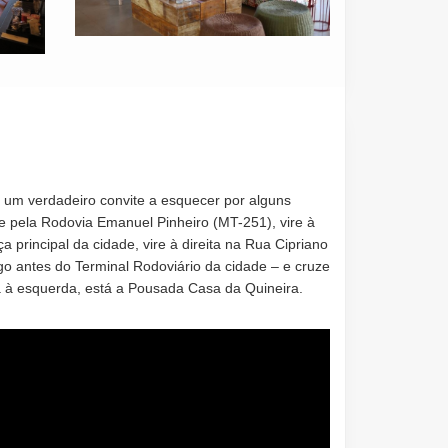
um verdadeiro convite a esquecer por alguns
e pela Rodovia Emanuel Pinheiro (MT-251), vire à
 principal da cidade, vire à direita na Rua Cipriano
 antes do Terminal Rodoviário da cidade – e cruze
a à esquerda, está a Pousada Casa da Quineira.