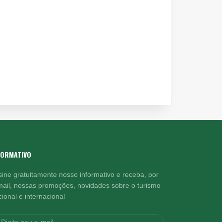
FORMATIVO
sine gratuitamente nosso informativo e receba, por
mail, nossas promoções, novidades sobre o turismo
ional e internacional