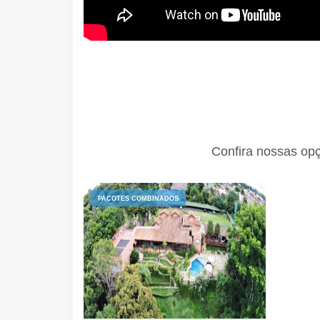
Confira nossas op
PACOTES COMBINADOS