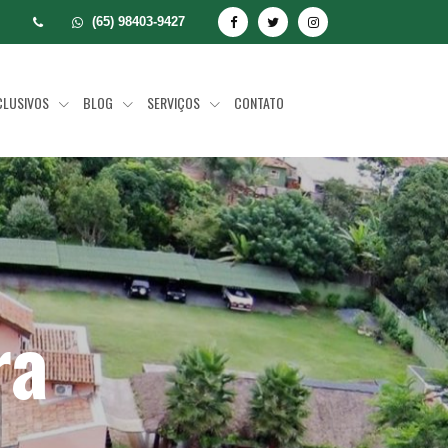
(65) 98403-9427
CLUSIVOS
BLOG
SERVIÇOS
CONTATO
ra