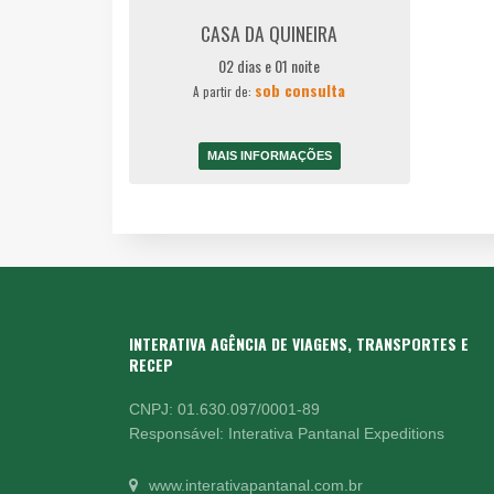
CASA DA QUINEIRA
02 dias e 01 noite
sob consulta
A partir de:
MAIS INFORMAÇÕES
INTERATIVA AGÊNCIA DE VIAGENS, TRANSPORTES E
RECEP
CNPJ: 01.630.097/0001-89
Responsável: Interativa Pantanal Expeditions
www.interativapantanal.com.br