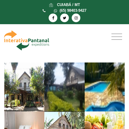
CUIABÁ / MT
(65) 98403-9427