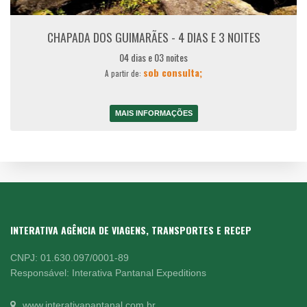
CHAPADA DOS GUIMARÃES - 4 DIAS E 3 NOITES
04 dias e 03 noites
sob consulta;
A partir de:
MAIS INFORMAÇÕES
INTERATIVA AGÊNCIA DE VIAGENS, TRANSPORTES E RECEP
CNPJ: 01.630.097/0001-89
Responsável: Interativa Pantanal Expeditions
www.interativapantanal.com.br