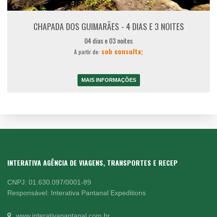
CHAPADA DOS GUIMARÃES - 4 DIAS E 3 NOITES
04 dias e 03 noites
sob consulta;
A partir de:
MAIS INFORMAÇÕES
INTERATIVA AGÊNCIA DE VIAGENS, TRANSPORTES E RECEP
CNPJ: 01.630.097/0001-89
Responsável: Interativa Pantanal Expeditions
www.interativapantanal.com.br