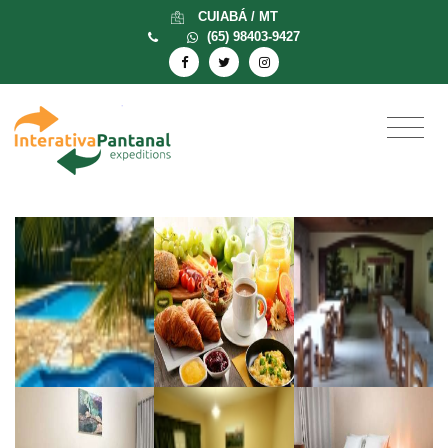
CUIABÁ / MT
(65) 98403-9427