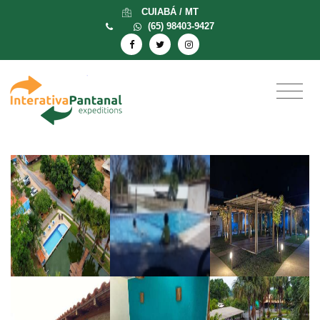
CUIABÁ / MT
(65) 98403-9427