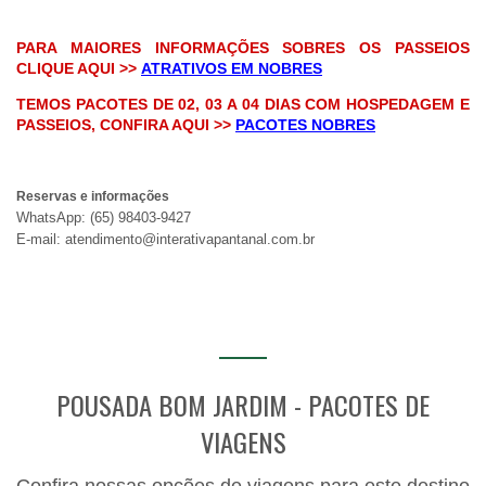
PARA MAIORES INFORMAÇÕES SOBRES OS PASSEIOS
CLIQUE AQUI >>
ATRATIVOS EM NOBRES
TEMOS PACOTES DE 02, 03 A 04 DIAS COM HOSPEDAGEM E
PASSEIOS, CONFIRA AQUI
>>
PACOTES NOBRES
Reservas e informações
WhatsApp: (65) 98403-9427
E-mail:
atendimento@interativapantanal.com.br
POUSADA BOM JARDIM - PACOTES DE
VIAGENS
Confira nossas opções de viagens para este destino