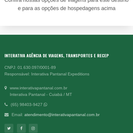
e para as opções de hospedagens acima
INTERATIVA AGÊNCIA DE VIAGENS, TRANSPORTES E RECEP
CNPJ: 01.630.097/0001-89
Responsável: Interativa Pantanal Expeditions
www.interativapantanal.com.br
Interativa Pantanal - Cuiabá / MT
(65) 98403-9427
Email:
atendimento@interativapantanal.com.br