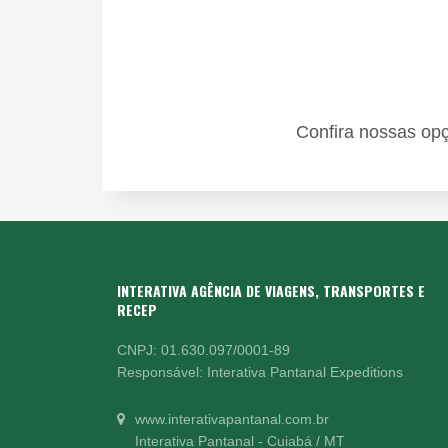
Confira nossas op
INTERATIVA AGÊNCIA DE VIAGENS, TRANSPORTES E
RECEP
CNPJ: 01.630.097/0001-89
Responsável: Interativa Pantanal Expeditions
www.interativapantanal.com.br
Interativa Pantanal - Cuiabá / MT