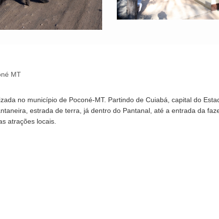
coné MT
zada no município de Poconé-MT. Partindo de Cuiabá, capital do Est
taneira, estrada de terra, já dentro do Pantanal, até a entrada da 
s atrações locais.