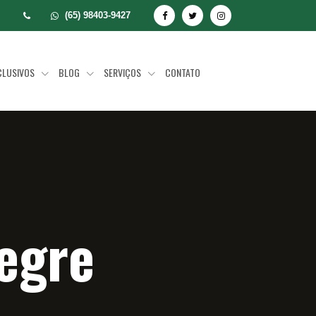
(65) 98403-9427
CLUSIVOS
BLOG
SERVIÇOS
CONTATO
egre