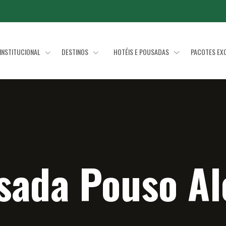
INSTITUCIONAL
DESTINOS
HOTÉIS E POUSADAS
PACOTES EX
sada Pouso Al