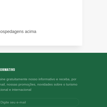
 hospedagens acima
FORMATIVO
sine gratuitamente nosso informativo e receba, por
mail, nossas promoções, novidades sobre o turismo
ional e internacional