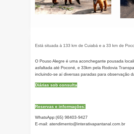
Está situada à 133 km de Cuiabá e a 33 km de Po
O Pouso Alegre é uma aconchegante pousada locali
asfaltada até Poconé, e 33km pela Rodovia Transpan
incluindo-se aí diversas paradas para observação da
Diárias sob consulta
Reservas e informações:
WhatsApp:(65) 98403-9427
E-mail: atendimento@interativapantanal.com.br