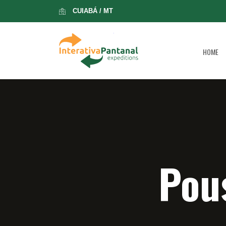
CUIABÁ / MT
HOME
Pou