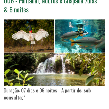
006 - Pantanal, Nobres e Chapada 7dias
& 6 noites
Duração: 07 dias e 06 noites - A partir de:
sob
consulta;
*