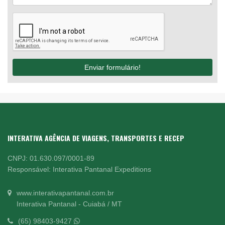
Enviar formulário!
INTERATIVA AGÊNCIA DE VIAGENS, TRANSPORTES E RECEP
CNPJ: 01.630.097/0001-89
Responsável: Interativa Pantanal Expeditions
www.interativapantanal.com.br
Interativa Pantanal - Cuiabá / MT
(65) 98403-9427