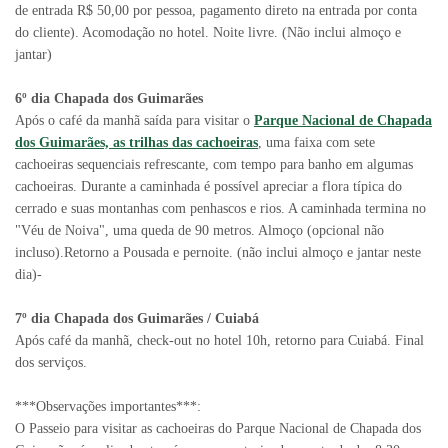
de entrada R$ 50,00 por pessoa, pagamento direto na entrada por conta
do cliente). Acomodação no hotel. Noite livre. (Não inclui almoço e
jantar)
6º dia Chapada dos Guimarães
Após o café da manhã saída para visitar o
Parque Nacional de Chapada
dos Guimarães, as trilhas das cachoeiras
, uma faixa com sete
cachoeiras sequenciais refrescante, com tempo para banho em algumas
cachoeiras. Durante a caminhada é possível apreciar a flora típica do
cerrado e suas montanhas com penhascos e rios. A caminhada termina no
"Véu de Noiva", uma queda de 90 metros. Almoço (opcional não
incluso).Retorno a Pousada e pernoite. (não inclui almoço e jantar neste
dia)-
7º dia Chapada dos Guimarães / Cuiabá
Após café da manhã, check-out no hotel 10h, retorno para Cuiabá. Final
dos serviços.
***Observações importantes***:
O Passeio para visitar as cachoeiras do Parque Nacional de Chapada dos