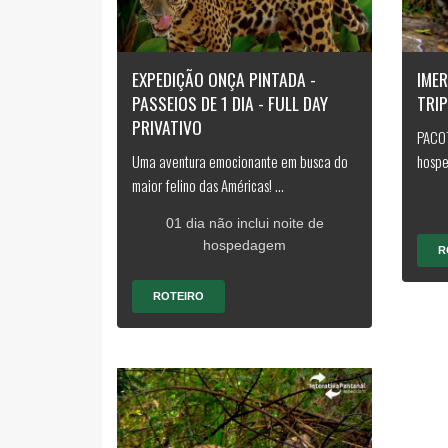
EXPEDIÇÃO ONÇA PINTADA -
IME
PASSEIOS DE 1 DIA - FULL DAY
TRIP
PRIVATIVO
PACOT
Uma aventura emocionante em busca do
hospe
maior felino das Américas! ...
01 dia não inclui noite de
hospedagem
R
ROTEIRO