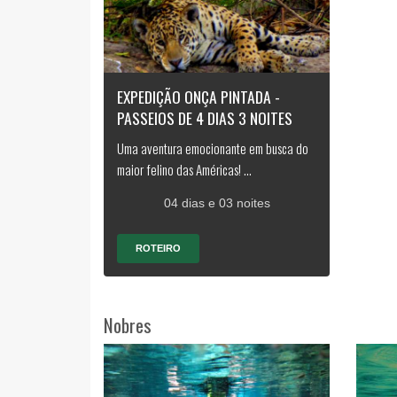
EXPEDIÇÃO ONÇA PINTADA -
PASSEIOS DE 4 DIAS 3 NOITES
Uma aventura emocionante em busca do
maior felino das Américas! ...
04 dias e 03 noites
ROTEIRO
Nobres