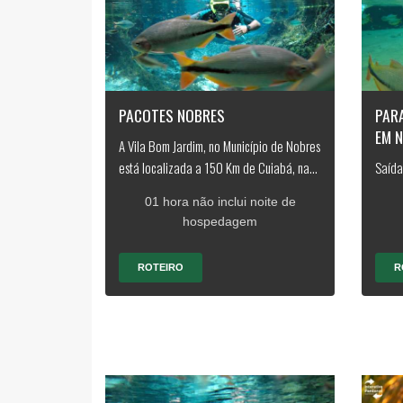
PACOTES NOBRES
PARA
EM 
A Vila Bom Jardim, no Município de Nobres
está localizada a 150 Km de Cuiabá, na...
Saída
01 hora não inclui noite de
hospedagem
ROTEIRO
R