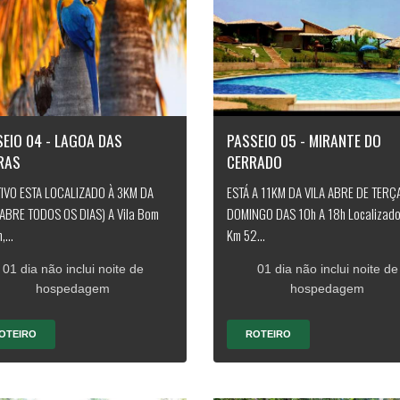
EIO 04 - LAGOA DAS
PASSEIO 05 - MIRANTE DO
RAS
CERRADO
IVO ESTA LOCALIZADO À 3KM DA
ESTÁ A 11KM DA VILA ABRE DE TERÇ
(ABRE TODOS OS DIAS) A Vila Bom
DOMINGO DAS 10h A 18h Localizado
,...
Km 52...
01 dia não inclui noite de
01 dia não inclui noite de
hospedagem
hospedagem
OTEIRO
ROTEIRO