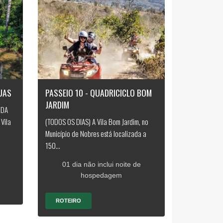
UAS
PASSEIO 10 - QUADRICICLO BOM
JARDIM
 DA
Vila
(TODOS OS DIAS) A Vila Bom Jardim, no
Município de Nobres está localizada a
150...
01 dia não inclui noite de
hospedagem
ROTEIRO