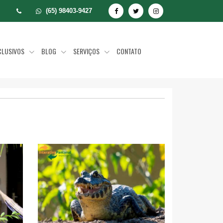
(65) 98403-9427
CLUSIVOS
BLOG
SERVIÇOS
CONTATO