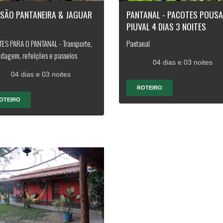
RSÃO PANTANEIRA & JAGUAR
PANTANAL - PACOTES POUS
PIUVAL 4 DIAS 3 NOITES
ES PARA O PANTANAL - Transporte,
Pantanal
dagem, refeições e passeios
04 dias e 03 noites
04 dias e 03 noites
ROTEIRO
OTEIRO