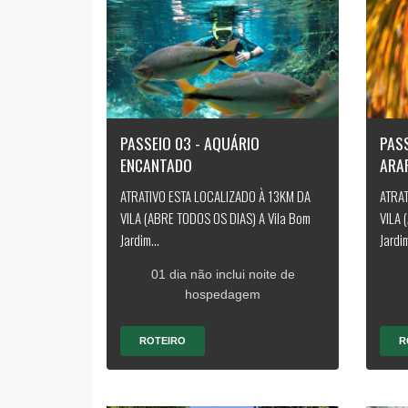
PASSEIO 03 - AQUÁRIO
PASS
ENCANTADO
ARA
ATRATIVO ESTA LOCALIZADO À 13KM DA
ATRAT
VILA (ABRE TODOS OS DIAS) A Vila Bom
VILA 
Jardim...
Jardim
01 dia não inclui noite de
hospedagem
ROTEIRO
R