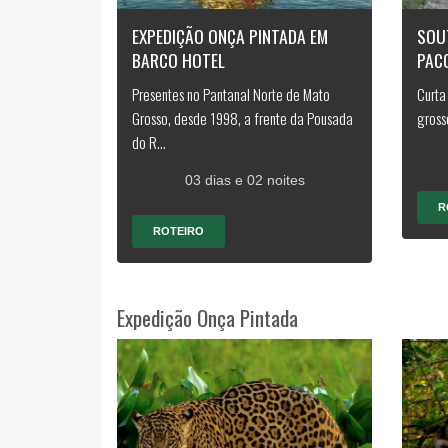
EXPEDIÇÃO ONÇA PINTADA EM
SOU
BARCO HOTEL
PAC
Presentes no Pantanal Norte de Mato
Curta
Grosso, desde 1998, a frente da Pousada
gross
do R...
03 dias e 02 noites
R
ROTEIRO
Expedição Onça Pintada