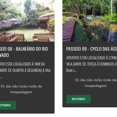
EIO 08 - BALNEÁRIO DO RIO
PASSEIO 09 - CYCLO DAS ÁG
IVADO
ATRATIVO ESTA LOCALIZADO À 27KM
IVO ESTA LOCALIZADO À 1KM DA
VILA (ABRE DE TERÇA À DOMINGO) A 
(ABRE DE QUARTA À SEGUNDA) A Vila
Bom J...
..
01 dia não inclui noite de
hospedagem
01 dia não inclui noite de
hospedagem
ROTEIRO
OTEIRO