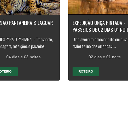
RSÃO PANTANEIRA & JAGUAR
EXPEDIÇÃO ONÇA PINTADA -
PASSEIOS DE 02 DIAS 01 NOI
ES PARA O PANTANAL - Transporte,
Uma aventura emocionante em busc
dagem, refeições e passeios
maior felino das Américas! ...
04 dias e 03 noites
02 dias e 01 noite
OTEIRO
ROTEIRO