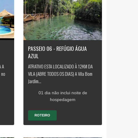
PASSEIO 06 - REFÚGIO ÁGUA
AZUL
A A
ATRATIVO ESTA LOCALIZADO À 12KM DA
 no
VILA (ABRE TODOS OS DIAS) A Vila Bom
Jardim...
01 dia não inclui noite de
hospedagem
ROTEIRO