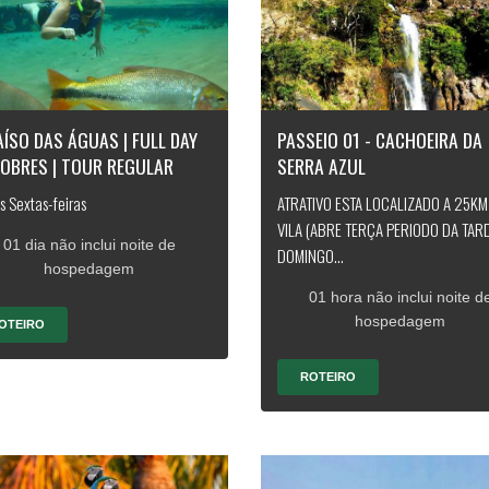
ÍSO DAS ÁGUAS | FULL DAY
PASSEIO 01 - CACHOEIRA DA
NOBRES | TOUR REGULAR
SERRA AZUL
s Sextas-feiras
ATRATIVO ESTA LOCALIZADO A 25KM
VILA (ABRE TERÇA PERIODO DA TAR
01 dia não inclui noite de
DOMINGO...
hospedagem
01 hora não inclui noite d
hospedagem
OTEIRO
ROTEIRO