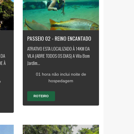
PASSEIO 02 - REINO ENCANTADO
ATRATIVO ESTA LOCALIZADO À 14KM DA
 DA
VILA (ABRE TODOS OS DIAS) A Vila Bom
DE À
Jardim...
01 hora não inclui noite de
hospedagem
e
ROTEIRO